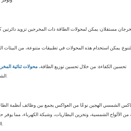
رجان مستقلان: يمكن لمحولات الطاقة ذات المخرجين تزويد دائرتين كهرب
لتنوع: يمكن استخدام هذه المحولات في تطبيقات متنوعة، من البيئات ال
تحسين الكفاءة: من خلال تحسين توزيع الطاقة،
محولات ثنائية المخر
الشمسية، مما يضمن استخدام الطاقة حيثما ومتى تشتد الحاجة إليها.
العاكس الشمسي الهجين نوعًا من العواكس يجمع بين وظائف أنظمة الطاقة
من الألواح الشمسية، وتخزين البطاريات، وشبكة الكهرباء، مما يوفر حلًا
المخرج، يُمكن لنظام العاكس الشمسي الهجين أن يُقدّم مزايا أكبر.