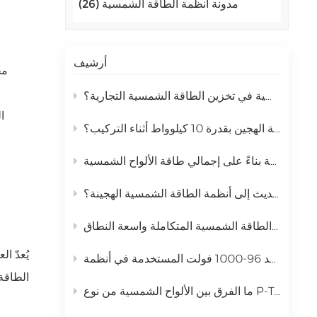
مدونة أنظمة الطاقة الشمسية (26)
اللغة العربية
中文
أرشيف
مخ
Indonesia
لماذا يحل فوسفات الحديد الليثيوم محل بطاريات الرصاص الحمضية في تخزين الطاقة الشمسية التجارية؟
українська
ا
كيف يمكنك تحسين أداء محول الطاقة الهجين بقدرة 10 كيلوواط أثناء التركيب؟
كيفية اختيار العاكس الهجين المناسب بدقة بناءً على إجمالي طاقة الألواح الشمسية
لماذا تقوم المنشآت التجارية بالتحديث إلى أنظمة الطاقة الشمسية الهجينة؟
كيف يعمل تكامل الشبكة لأنظمة الطاقة الشمسية المتكاملة واسعة النطاق
يُعدّ 
الطاقة 