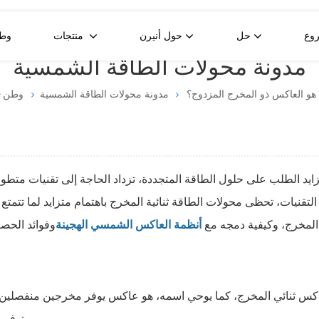
وع
حل
حول أنيرن
منتجات
وط
مدونة محولات الطاقة الشمسية
لوحة شمسية ثنائية الوجه من النوع N بقدرة 580 واط
لوحة شمسية زجاجية مزدوجة من النوع N بقدرة 430 واط
خلية شمسية نصف مقطوعة من النوع P بقدرة 550 واط
 هو العاكس ذو المخرج المزدوج؟
مدونة محولات الطاقة الشمسية
وطن
ايد الطلب على حلول الطاقة المتجددة، تزداد الحاجة إلى تقنيات متطو
التقنيات، تحظى محولات الطاقة ثنائية المخرج باهتمام متزايد لما تتم
 المخرج، وكيفية دمجه مع
أنظمة العاكس الشمسي الهجينة
كس ثنائي المخرج، كما يوحي اسمه، هو عاكس يوفر مخرجين منفصلين للط
وتوفر مرونة أكبر في إدارة وتوزيع الطاقة ضمن نظام الطاقة الشمسية.