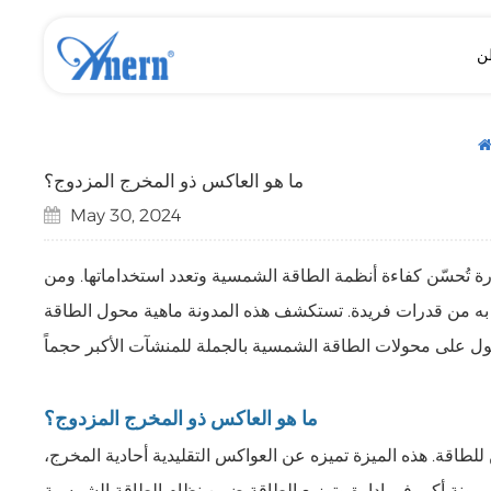
ن
بطارية ليثيوم فوسفات الحديد (LiFePO4) بجهد 12 فولت
بطارية ليثيوم فوسفات الحديد (LiFePO4) تعمل بالطاقة الشمسية بجهد 25.6 فولت و51.2 فولت
بطارية ليثيوم فوسفات الحديد (LiFePO4) تعمل بالطاقة الشمسية، مثبتة على الحائط/قائمة على الأرض
محول طاقة شمسية منخفض التردد مع وحدة تحكم MPPT
محول طاقة شمسية منخفض التردد مع طاقة احتياطية مرنة
ما هو العاكس ذو المخرج المزدوج؟
May 30, 2024
رة تُحسّن كفاءة أنظمة الطاقة الشمسية وتعدد استخداماتها. ومن
تع به من قدرات فريدة. تستكشف هذه المدونة ماهية محول الطاقة
ما هو العاكس ذو المخرج المزدوج؟
اقة. هذه الميزة تميزه عن العواكس التقليدية أحادية المخرج،