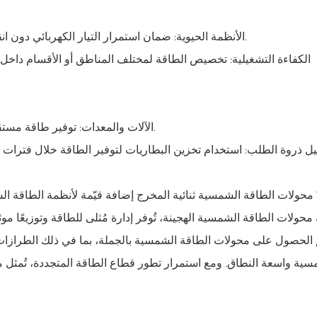
الأنظمة الحيوية: ضمان استمرار التيار الكهربائي دون انقطاع للأنظمة الحيوية مثل الخوادم وأنظمة الأمن ووحدات التبريد.
الكفاءة التشغيلية: تخصيص الطاقة لمختلف المناطق أو الأقسام داخل 
الآلات والمعدات: توفير طاقة مستقرة للآلات الأساسية مع إدارة الأحمال الأقل أهمية بشكل منفصل.
دّ محولات الطاقة الشمسية ثنائية المخرج إضافة قيّمة لأنظمة الطاقة ال
محولات الطاقة الشمسية الهجينة، تُوفر إدارة مُثلى للطاقة وتوزيعًا موثو
 الحصول على محولات الطاقة الشمسية بالجملة، بما في ذلك الطرازات ثن
سية واسعة النطاق. ومع استمرار تطور قطاع الطاقة المتجددة، تُمثل مح