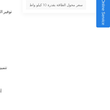
Online Service
سعر محول الطاقة بقدرة 10 كيلو واط
توفير ال
تتمي
أ