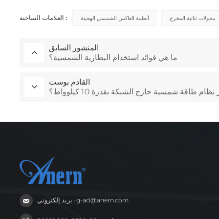
العلامات الساخنة :
محولات ثنائية المخرج
أنظمة العاكس الشمسي الهجينة
المنشور السابق
ما هي فوائد استخدام البطارية الشمسية؟
القادم بوست
 نظام طاقة شمسية خارج الشبكة بقدرة 10 كيلوواط؟
بريد إلكتروني : g-ad@anern.com