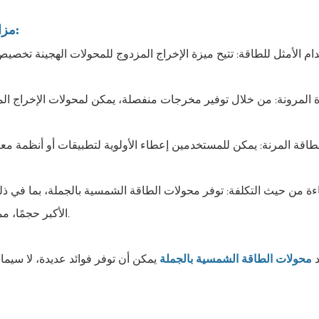
مزايا محولات الطاقة الشمسية الهجينة ذات المخرج المزدوج:
ام الأمثل للطاقة: تتيح ميزة الإخراج المزدوج للمحولات الهجينة تخ
ة المرونة: من خلال توفير مخرجات منفصلة، ​​يمكن لمحولات الإخراج الم
لطاقة المرنة: يمكن للمستخدمين إعطاء الأولوية لتطبيقات أو أنظمة مع
ءة من حيث التكلفة: توفر محولات الطاقة الشمسية بالجملة، بما في ذلك
الأكبر حجمًا، مما يجعلها خيارًا جذابًا للشركات والمشاريع السكنية واسعة النطاق.
د
محولات الطاقة الشمسية بالجملة
يمكن أن توفر فوائد عديدة، لا سيما