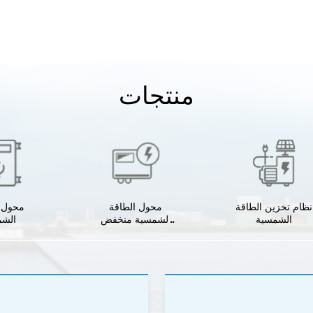
منتجات
نظام تخزين الطاقة
محول الطاقة
محول ا
الشمسية
الشمسية منخفض
الشم
التردد