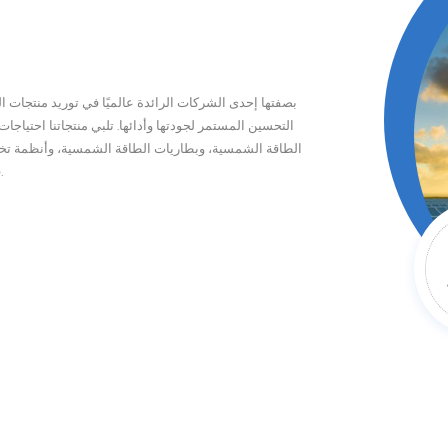
بصفتها إحدى الشركات الرائدة عالميًا في توريد منتجات ا
التحسين المستمر لجودتها وأدائها. تلبي منتجاتنا احتيا
الطاقة الشمسية، وبطاريات الطاقة الشمسية، وأنظمة تخزي
في العديد من الدول، حيث تم تركيب منتجاتها بنجاح في مئات البلدان والمناطق.