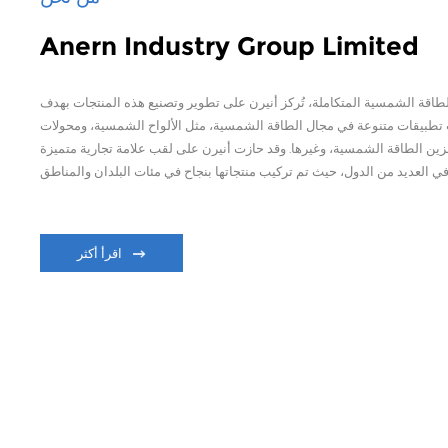
Anern Industry Group Limited
لطاقة الشمسية المتكاملة، تُركز أنيرن على تطوير وتصنيع هذه المنتجات بهدف
جات تطبيقات متنوعة في مجال الطاقة الشمسية، مثل الألواح الشمسية، ومحولات
ن الطاقة الشمسية، وغيرها. وقد حازت أنيرن على لقب علامة تجارية متميزة
اقرأ أكثر