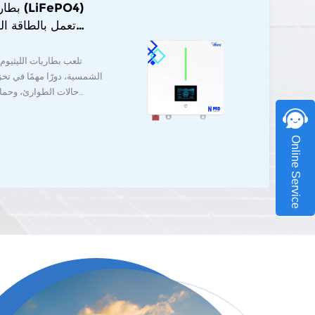
بطارية
تلعب بطاريات الليثيو
الشمسية، دورًا مهمًا في تخ
حالات الطوارئ، وحماية
بالطاقة الشمسية تصميم
يغير ألوانه وفقًا لحالة تش
Online Service
في الوقت الفعلي؛ 
واكتساب العناوين تلقائي
200 أمبير، ويس