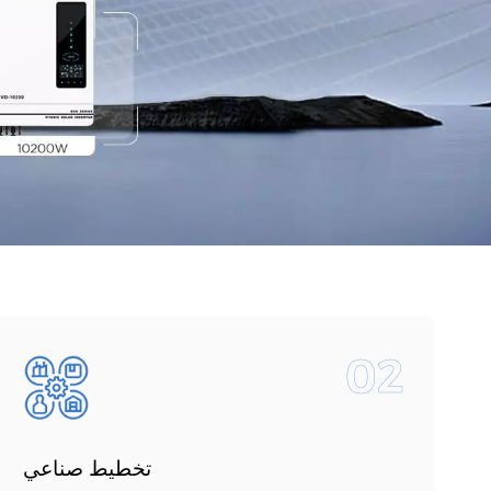
اللغة العربية
中文
Indonesia
українська
02
تخطيط صناعي