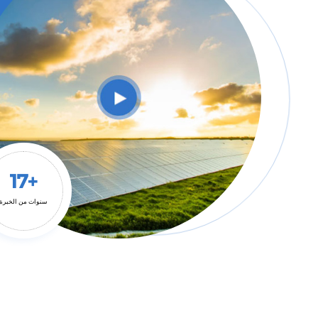
17+
سنوات من الخبرة