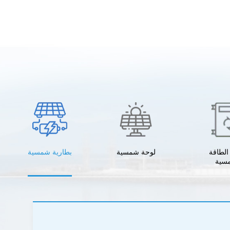
لطاقة
لوحة شمسية
بطارية شمسية
سية