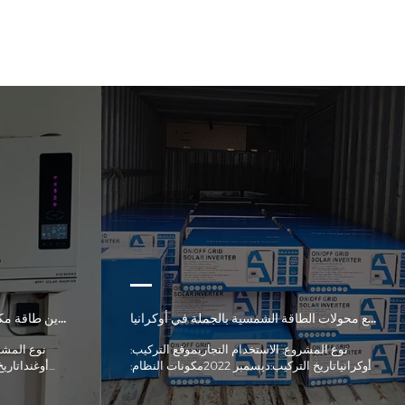
نظام طاقة شمسية خارج الشبكة بقدرة 10.2 كيلوواط مع تخزين طاقة مكدس للاستخدام المنزلي في أوغندا
مشروع بيع محولات الطاقة الشمسية بالجملة في أوكرانيا
نوع المشروع: الاستخدام التجاريموقع التركيب:
نوع المشر
أوكرانياتاريخ التركيب:ديسمبر 2022مكونات النظام:
مشروع بيع محولات الطاقة الشمسية بالجملة في
أوكرانياآراء العملاء: مع تزايد الطلب على محولات