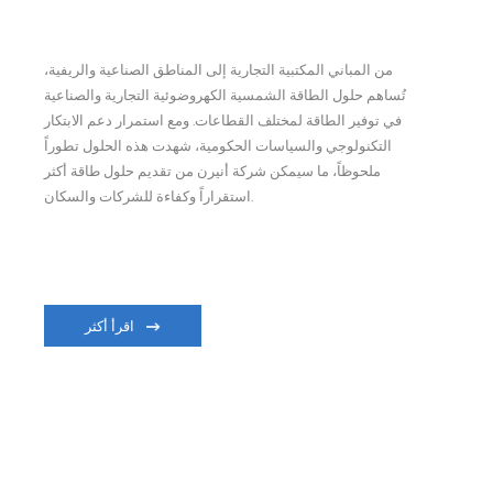
من المباني المكتبية التجارية إلى المناطق الصناعية والريفية،
تُساهم حلول الطاقة الشمسية الكهروضوئية التجارية والصناعية
في توفير الطاقة لمختلف القطاعات. ومع استمرار دعم الابتكار
التكنولوجي والسياسات الحكومية، شهدت هذه الحلول تطوراً
ملحوظاً، ما سيمكن شركة أنيرن من تقديم حلول طاقة أكثر
استقراراً وكفاءة للشركات والسكان.
اقرأ أكثر