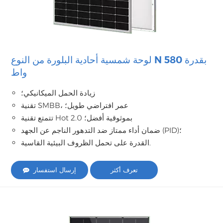
لوحة شمسية أحادية البلورة من النوع N بقدرة 580
واط
زيادة الحمل الميكانيكي؛
تقنية SMBB، عمر افتراضي طويل؛
تتمتع تقنية Hot 2.0 بموثوقية أفضل؛
ضمان أداء ممتاز ضد التدهور الناجم عن الجهد (PID)؛
القدرة على تحمل الظروف البيئية القاسية.
تعرف أكثر
إرسال استفسار