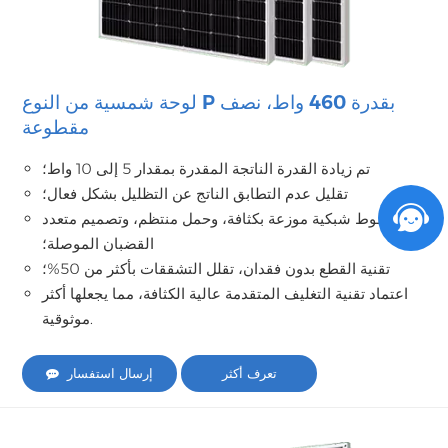
لوحة شمسية من النوع P بقدرة 460 واط، نصف
مقطوعة
تم زيادة القدرة الناتجة المقدرة بمقدار 5 إلى 10 واط؛
تقليل عدم التطابق الناتج عن التظليل بشكل فعال؛
خطوط شبكية موزعة بكثافة، وحمل منتظم، وتصميم متعدد
القضبان الموصلة؛
تقنية القطع بدون فقدان، تقلل التشققات بأكثر من 50%؛
اعتماد تقنية التغليف المتقدمة عالية الكثافة، مما يجعلها أكثر
موثوقية.
تعرف أكثر
إرسال استفسار