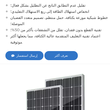
تقليل عدم التطابق الناتج عن التظليل بشكل فعال؛
انخفاض استهلاك الطاقة إلى ربع الاستهلاك التقليدي؛
خطوط شبكية موزعة بكثافة، حمل منتظم، تصميم متعدد القضبان
الموصلة؛
تقنية القطع بدون فقدان، تقلل من التشققات بأكثر من 50%؛
اعتماد تقنية التغليف المتقدمة عالية الكثافة، مما يجعلها أكثر
موثوقية.
تعرف أكثر
إرسال استفسار