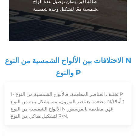
طاقة أكبر، يمكن توصيل عدة ألواح
شمسية معًا لتشكيل وحدة شمسية.
الاختلافات بين الألواح الشمسية من النوع N
والنوع P
1- تختلف العناصر المطعمة، فالألواح الشمسية من النوع P
مطعمة بعناصر البورون، مما يشكل بنية من النوع N/P؛ أما
الألواح الشمسية من النوع N فهي مطعمة بالفوسفور
لتشكيل هياكل من النوع P/N.