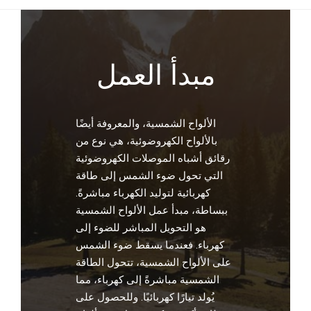
مبدأ العمل
الألواح الشمسية، والمعروفة أيضًا
بالألواح الكهروضوئية، هي نوع من
رقائق أشباه الموصلات الكهروضوئية
التي تحول ضوء الشمس إلى طاقة
كهربائية لتوليد الكهرباء مباشرةً.
ببساطة، مبدأ عمل الألواح الشمسية
هو التحويل المباشر للضوء إلى
كهرباء. فعندما يسقط ضوء الشمس
على الألواح الشمسية، تتحول الطاقة
الشمسية مباشرةً إلى كهرباء، مما
يُولد تيارًا كهربائيًا. وللحصول على