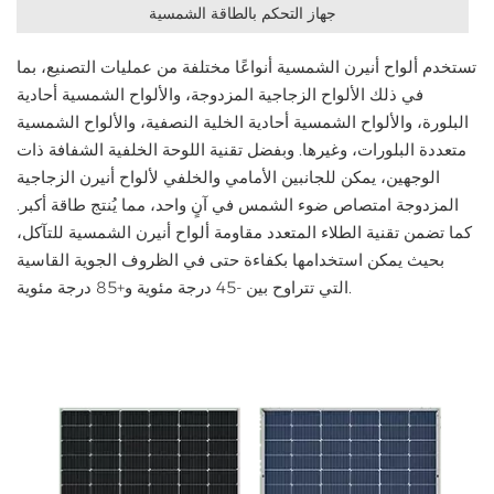
جهاز التحكم بالطاقة الشمسية
تستخدم ألواح أنيرن الشمسية أنواعًا مختلفة من عمليات التصنيع، بما
في ذلك الألواح الزجاجية المزدوجة، والألواح الشمسية أحادية
البلورة، والألواح الشمسية أحادية الخلية النصفية، والألواح الشمسية
متعددة البلورات، وغيرها. وبفضل تقنية اللوحة الخلفية الشفافة ذات
الوجهين، يمكن للجانبين الأمامي والخلفي لألواح أنيرن الزجاجية
المزدوجة امتصاص ضوء الشمس في آنٍ واحد، مما يُنتج طاقة أكبر.
كما تضمن تقنية الطلاء المتعدد مقاومة ألواح أنيرن الشمسية للتآكل،
بحيث يمكن استخدامها بكفاءة حتى في الظروف الجوية القاسية
التي تتراوح بين -45 درجة مئوية و+85 درجة مئوية.