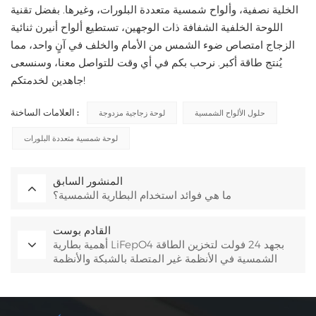
الخلية نصفية، وألواح شمسية متعددة البلورات، وغيرها. بفضل تقنية
اللوحة الخلفية الشفافة ذات الوجهين، تستطيع ألواح أنيرن ثنائية
الزجاج امتصاص ضوء الشمس من الأمام والخلف في آنٍ واحد، مما
يُنتج طاقة أكبر. نرحب بكم في أي وقت للتواصل معنا، وسنسعى
جاهدين لخدمتكم!
العلامات الساخنة :
حلول الألواح الشمسية
لوحة زجاجية مزدوجة
لوحة شمسية متعددة البلورات
المنشور السابق
ما هي فوائد استخدام البطارية الشمسية؟
القادم بوست
أهمية بطارية LiFepO4 بجهد 24 فولت لتخزين الطاقة
الشمسية في الأنظمة غير المتصلة بالشبكة والأنظمة
التجارية