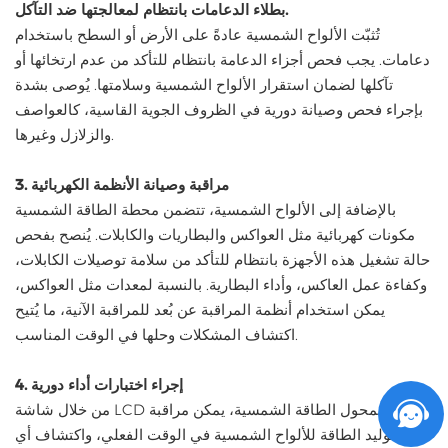
بطلاء الدعامات بانتظام لمعالجتها ضد التآكل.
تُثبّت الألواح الشمسية عادةً على الأرض أو السطح باستخدام
دعامات. يجب فحص أجزاء الدعامة بانتظام للتأكد من عدم ارتخائها أو
تآكلها لضمان استقرار الألواح الشمسية وسلامتها. يُوصى بشدة
بإجراء فحص وصيانة دورية في الظروف الجوية القاسية، كالعواصف
والزلازل وغيرها.
3. مراقبة وصيانة الأنظمة الكهربائية
بالإضافة إلى الألواح الشمسية، تتضمن محطة الطاقة الشمسية
مكونات كهربائية مثل العواكس والبطاريات والكابلات. يُنصح بفحص
حالة تشغيل هذه الأجهزة بانتظام للتأكد من سلامة توصيلات الكابلات،
وكفاءة عمل العاكس، وأداء البطارية. بالنسبة لمعدات مثل العواكس،
يمكن استخدام أنظمة المراقبة عن بُعد للمراقبة الآنية، ما يُتيح
اكتشاف المشكلات وحلها في الوقت المناسب.
4. إجراء اختبارات أداء دورية
من خلال شاشة LCD الخاصة بمحول الطاقة الشمسية، يمكن مراقبة
أداء توليد الطاقة للألواح الشمسية في الوقت الفعلي، واكتشاف أي