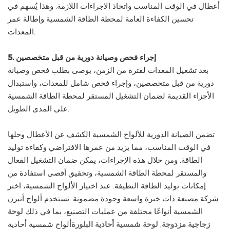
أعطال في الوقت المناسب واتخاذ الإجراءات اللازمة. وهذا يُسهم في
تحسين الكفاءة العامة لمحطة الطاقة الشمسية وإطالة عمر
المعدات.
5. إجراء فحص وصيانة دورية من قبل متخصصين
بعد تشغيل المعدات لفترة من الزمن، يوصى بطلب فحص وصيانة
دورية من قبل متخصصين، وإجراء فحص شامل للمعدات، واستبدال
الأجزاء القديمة لضمان التشغيل المستقر لمحطة الطاقة الشمسية
على المدى الطويل.
تضمن الصيانة الدورية للألواح الشمسية الكشف عن الأعطال وحلها
في الوقت المناسب، مما يزيد من عمرها الافتراضي وكفاءة توليد
الطاقة. ومن خلال هذه الإجراءات، يمكن ضمان التشغيل الفعال
والمستقر لمحطة الطاقة الشمسية، وتحقيق أقصى استفادة من
إمكانات توليد الطاقة النظيفة. عند اختيار الألواح الشمسية، اختر
شركة مصنعة ذات خبرة واسعة وجودة مضمونة. تستخدم ألواح أنيرن
الشمسية أنواعًا مختلفة من عمليات التصنيع، بما في ذلك
لوحة
زجاجية مزدوجة
,
لوحة شمسية أحادية البلورة
ألواح شمسية أحادية