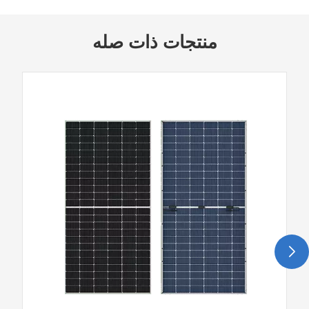
منتجات ذات صله