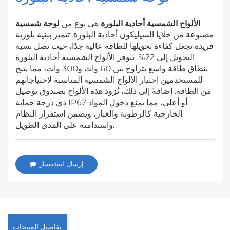
الألواح الشمسية أحادية البلورة
هي نوع من
لوحة شمسية
مصنوعة من خلايا السيليكون أحادية البلورة. تتميز ببنية بلورية
فريدة تجعل كفاءة تحويلها للطاقة عالية جدًا، حيث تصل نسبة
التحويل إلى 22%. تتوفر الألواح الشمسية أحادية البلورة
بنطاق طاقة واسع يتراوح بين 60 وات و300 وات، مما يتيح
للمستخدمين اختيار الألواح الشمسية المناسبة لاحتياجاتهم
من الطاقة. إضافةً إلى ذلك، تُزود هذه الألواح بصندوق توصيل
ذي درجة حماية IP67 أو أعلى، مما يمنع دخول المواد
الخارجية كالرطوبة والغبار، ويضمن استقرار النظام
واستدامته على المدى الطويل.
إرسال استفسار
تفاصيل المنتجات