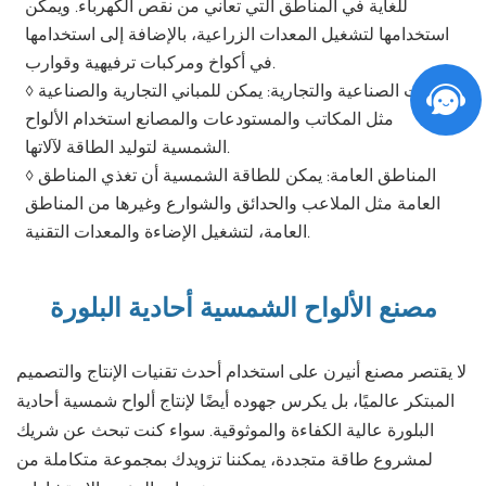
للغاية في المناطق التي تعاني من نقص الكهرباء. ويمكن
استخدامها لتشغيل المعدات الزراعية، بالإضافة إلى استخدامها
في أكواخ ومركبات ترفيهية وقوارب.
◊ البيئات الصناعية والتجارية: يمكن للمباني التجارية والصناعية
مثل المكاتب والمستودعات والمصانع استخدام الألواح
الشمسية لتوليد الطاقة لآلاتها.
◊ المناطق العامة: يمكن للطاقة الشمسية أن تغذي المناطق
العامة مثل الملاعب والحدائق والشوارع وغيرها من المناطق
العامة، لتشغيل الإضاءة والمعدات التقنية.
مصنع الألواح الشمسية أحادية البلورة
لا يقتصر مصنع أنيرن على استخدام أحدث تقنيات الإنتاج والتصميم
المبتكر عالميًا، بل يكرس جهوده أيضًا لإنتاج ألواح شمسية أحادية
البلورة عالية الكفاءة والموثوقية. سواء كنت تبحث عن شريك
لمشروع طاقة متجددة، يمكننا تزويدك بمجموعة متكاملة من