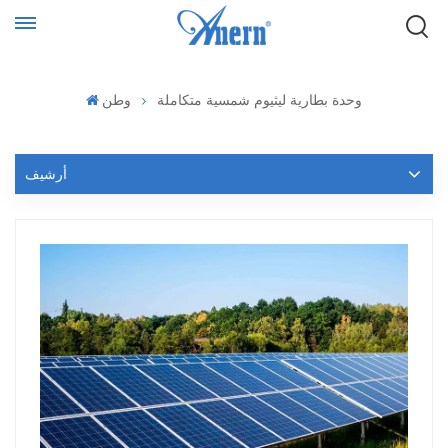
وحدة بطارية ليثيوم شمسية متكاملة
وطن
أرشيف