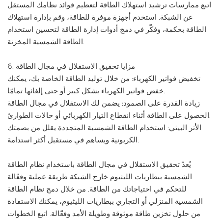
اتبع ممارسات ترشيد استهلاك الطاقة لتعظيم فوائد نظامك المستقل
عن الشبكة. استخدم أجهزة موفرة للطاقة، وقم بإدارة استهلاك
الطاقة بحكمة، وفكّر في دمج أدوات إدارة الطاقة لتحسين استخدام
الطاقة الشمسية المخزنة.
6. مزايا تحقيق الاستقلال في مجال الطاقة
تخفيض فواتير الكهرباء: من خلال توليد الطاقة الخاصة بك، يمكنك
خفض فواتير الكهرباء بشكل كبير أو حتى إلغائها تمامًا.
زيادة القدرة على الصمود: يضمن لك الاستقلال في مجال الطاقة
الحصول على الطاقة أثناء انقطاع التيار الكهربائي أو حالات الطوارئ.
الأثر البيئي: استخدام الطاقة الشمسية المتجددة يقلل من بصمتك
الكربونية ويساهم في مستقبل أكثر استدامة.
يُعدّ تحقيق الاستقلال في مجال الطاقة باستخدام نظام الطاقة
الشمسية ببطاريات الليثيوم خارج الشبكة طريقة عملية وفعّالة
للتحكم في احتياجاتك من الطاقة. من خلال دمج نظام الطاقة
الشمسية المنزلي أو التجاري ببطاريات الليثيوم، يمكنك الاستفادة
من حلول تخزين طاقة موثوقة وطويلة الأمد وفعّالة. اتبع الخطوات