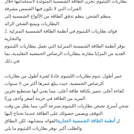
بطاريات الليثيوم: تخزن الطاقة الشمسية المتولدة لاستخدامها خلال
الفترات التي لا تكون فيها الشمس مشرقة.
منظم الشحن: ينظم تدفق الطاقة من الألواح الشمسية إلى
البطاريات ويمنع الشحن الزائد.
2. فوائد بطاريات الليثيوم في أنظمة الطاقة الشمسية المنزلية
والتجارية
توفر أنظمة الطاقة الشمسية المنزلية التي تعمل ببطاريات الليثيوم
العديد من المزايا مقارنة ببطاريات الرصاص الحمضية التقليدية، بما
في ذلك:
عمر أطول: تدوم بطاريات الليثيوم عادةً لفترة أطول من بطاريات
الرصاص الحمضية، حيث يبلغ عمرها أكثر من 8 سنوات.
كفاءة أعلى: تتميز بكثافة طاقة أعلى، مما يعني أنها تستطيع تخزين
المزيد من الطاقة في حزمة أصغر وأخف وزنًا.
شحن أسرع: تشحن بطاريات الليثيوم بسرعة أكبر، مما يقلل من وقت
التوقف ويضمن حصولك على الطاقة عندما تحتاج إليها.
ل
أنظمة الطاقة الشمسية التجارية
الفوائد متشابهة، لكن النطاق
والطلب أكبر. توفر بطاريات الليثيوم ما يلي: