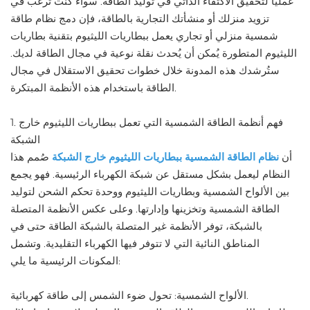
عملياً لتحقيق الاكتفاء الذاتي في توليد الطاقة. سواءً كنت ترغب في
تزويد منزلك أو منشأتك التجارية بالطاقة، فإن دمج نظام طاقة
شمسية منزلي أو تجاري يعمل ببطاريات الليثيوم بتقنية بطاريات
الليثيوم المتطورة يُمكن أن يُحدث نقلة نوعية في مجال الطاقة لديك.
ستُرشدك هذه المدونة خلال خطوات تحقيق الاستقلال في مجال
الطاقة باستخدام هذه الأنظمة المبتكرة.
1. فهم أنظمة الطاقة الشمسية التي تعمل ببطاريات الليثيوم خارج
الشبكة
أن
نظام الطاقة الشمسية ببطاريات الليثيوم خارج الشبكة
صُمم هذا
النظام ليعمل بشكل مستقل عن شبكة الكهرباء الرئيسية. فهو يجمع
بين الألواح الشمسية وبطاريات الليثيوم ووحدة تحكم الشحن لتوليد
الطاقة الشمسية وتخزينها وإدارتها. وعلى عكس الأنظمة المتصلة
بالشبكة، توفر الأنظمة غير المتصلة بالشبكة الطاقة حتى في
المناطق النائية التي لا تتوفر فيها الكهرباء التقليدية. وتشمل
المكونات الرئيسية ما يلي:
الألواح الشمسية: تحول ضوء الشمس إلى طاقة كهربائية.