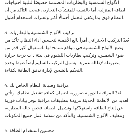
الألواح الشمسية والبطاريات المصممة خصيصًا لتلبية احتياجات
الطاقة المنزلية. أما بالنسبة للمنشآت التجارية، فيجب التأكد من أن
النظام قوي بما يكفي لتحمل أحمالًا أكبر ولفترات استخدام أطول.
3. تركيب الألواح الشمسية والبطاريات:
يُعدّ التركيب الاحترافي أمراً بالغ الأهمية لتحسين أداء النظام. تأكد من
وضع الألواح الشمسية في مواقع تسمح لها باستقبال أكبر قدر من
ضوء الشمس، وتركيب بطاريات الليثيوم في بيئة ذات درجة حرارة
مضبوطة لإطالة عمرها. يشمل التركيب السليم أيضاً ضبط وحدة
التحكم بالشحن لإدارة تدفق الطاقة بكفاءة.
4. مراقبة وصيانة النظام الخاص بك:
تُعدّ المراقبة الدورية ضرورية لضمان كفاءة تشغيل نظامك. وتأتي
العديد من الأنظمة الحديثة مزودة بتطبيقات مراقبة توفر بيانات فورية
عن إنتاج الطاقة واستهلاكها. وتشمل الصيانة فحص حالة البطارية،
وتنظيف الألواح الشمسية، والتأكد من سلامة عمل جميع المكونات.
5. تحسين استخدام الطاقة: