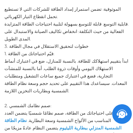
الموثوقية: تضمن استمرار إمداد الطاقة للشركات التي لا تستطيع
تحمل انقطاع التيار الكهربائي.
قابلية التوسع: قابلة للتوسع بسهولة لتلبية احتياجات الطاقة المتزايدة.
الفعالية من حيث التكلفة: انخفاض تكاليف الصيانة والاستبدال على
المدى الطويل.
3. خطوات لتحقيق الاستقلال في مجال الطاقة
1. قيّم احتياجاتك من الطاقة:
ابدأ بتقييم استهلاكك للطاقة. بالنسبة للمنازل، ضع في اعتبارك أنماط
الاستهلاك اليومي وأوقات ذروة الطلب. أما بالنسبة للمنشآت
التجارية، فضع في اعتبارك جميع ساعات التشغيل ومتطلبات
المعدات. سيساعدك هذا التقييم على تحديد حجم وسعة نظام الطاقة
الشمسية وبطاريات التخزين اللازمة.
2. صمم نظامك الشمسي:
بناءً على احتياجاتك من الطاقة، صمم نظامًا شمسيًا يتضمن العدد
المناسب من الألواح الشمسية وسعة البطارية.
نظام الطاقة
الشمسية المنزلي ببطارية الليثيوم
يتضمن النظام عادةً مزيجًا من