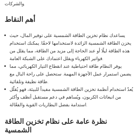
والشركات.
أهم النقاط
يساعدك نظام تخزين الطاقة الشمسية على توفير المال، حيث
يخزن الطاقة الشمسية الزائدة لاستخدامها لاحقًا. يمكنك استخدام
هذه الطاقة ليلًا أو عند الحاجة إلى مزيد من الطاقة، مما يقلل من
فواتير الكهرباء ويقلل اعتمادك على الشبكة العامة.
يوفر النظام طاقة احتياطية عند انقطاع التيار الكهربائي، مما
يضمن استمرار عمل الأجهزة المهمة. ستحصل على راحة البال مع
طاقة نظيفة وتلقائية.
يُعدّ استخدام أنظمة تخزين الطاقة الشمسية مفيداً للبيئة، فهو يُقلّل
من انبعاثات الكربون، ويُساهم في دعم مستقبل أنظف وأكثر
استدامة بفضل البطاريات القوية والفعّالة.
نظرة عامة على نظام تخزين الطاقة
الشمسية