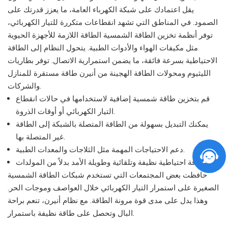
يقل اعتمادك على شبكة الكهرباء العامة، ما يعزز قدرتك على
الصمود. في المناطق التي تشهد انقطاعات متكررة للتيار الكهربائي،
توفر أنظمة تخزين الطاقة الشمسية الطاقة اللازمة للأجهزة الحيوية
مثل مكيفات الهواء والأدوات الطبية. يتحول النظام إلى الطاقة
الاحتياطية بسرعة فائقة، ما يضمن استمرارية الاتصال. توفر بطاريات
الليثيوم ومحولات الطاقة الهجينة من أنيرن طاقة مستقرة للمنازل
والشركات.
قم بتخزين طاقة شمسية إضافية لاستخدامها في حالات انقطاع
التيار الكهربائي أو أوقات الذروة.
يمكنك التبديل بسهولة من الطاقة المتصلة بالشبكة إلى الطاقة
غير المتصلة بها.
دعم الاحتياجات المهمة مثل الثلاجات والمعدات الطبية.
وفر طاقة احتياطية نظيفة وتلقائية وطويلة الأمد بدلاً من المولدات.
حافظت بعض المجتمعات التي تستخدم شبكات الطاقة الشمسية
الصغيرة على استمرار التيار الكهربائي خلال العواصف وموجات الحر.
وهذا يدل على مدى قوة مرونة الطاقة. مع نظام أنيرن، تنعم براحة
البال وتحصل على طاقة نظيفة باستمرار.