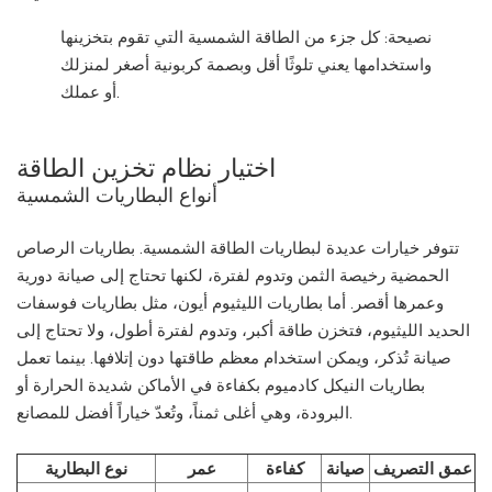
نصيحة: كل جزء من الطاقة الشمسية التي تقوم بتخزينها
واستخدامها يعني تلوثًا أقل وبصمة كربونية أصغر لمنزلك
أو عملك.
اختيار نظام تخزين الطاقة
أنواع البطاريات الشمسية
تتوفر خيارات عديدة لبطاريات الطاقة الشمسية. بطاريات الرصاص
الحمضية رخيصة الثمن وتدوم لفترة، لكنها تحتاج إلى صيانة دورية
وعمرها أقصر. أما بطاريات الليثيوم أيون، مثل بطاريات فوسفات
الحديد الليثيوم، فتخزن طاقة أكبر، وتدوم لفترة أطول، ولا تحتاج إلى
صيانة تُذكر، ويمكن استخدام معظم طاقتها دون إتلافها. بينما تعمل
بطاريات النيكل كادميوم بكفاءة في الأماكن شديدة الحرارة أو
البرودة، وهي أغلى ثمناً، وتُعدّ خياراً أفضل للمصانع.
عمق التصريف
صيانة
كفاءة
عمر
نوع البطارية