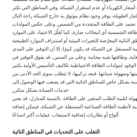
عار الكهرباء أو عدم استقرار الشبكة. وفي المناطق التي تكثر
 إذ تعتمد على الطاقة المتجددة من الشمس. وعلى عكس المولدات
لطاقة الشمسية أي انبعاثات ضارة، كما تُقلّل الاعتماد على الموارد
 المستقل عن الشبكة قد يكون كبيرًا، إلا أن التوفير على المدى
اية، وطاقتها شبه مجانية. وعلى مر السنين، قد يفوق التوفير في
ا وسهولة صيانتها. فبعد تركيبها، لا تتطلب سوى الحد الأدنى من
اسبة بشكل خاص للمناطق النائية التي قد يصعب فيها الوصول إلى
خدمات الصيانة بشكل متكرر.
ة لتلبية الطلب المتغير على الطاقة. بالنسبة للمنازل، قد يعني
نسبة لأنظمة الطاقة الصناعية المستقلة عن الشبكة، فيمكن إضافة
ألواح أو بطاريات إضافية لاستيعاب عمليات أكثر اتساعًا.
التغلب على التحديات في المناطق النائية