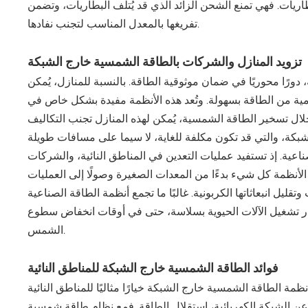
اريات. فهي تمنع الشحن الزائد الذي قد يُتلف البطاريات، وتضمن
تفريغها بالمعدل المناسب لتجنب نفادها.
تزويد المنازل والشركات بالطاقة الشمسية خارج الشبكة
 دورًا محوريًا في ضمان موثوقية الطاقة. بالنسبة للمنازل، يُمكن
ة من الطاقة بسهولة. وتُعد هذه الأنظمة مفيدة بشكل خاص في
ال تسخير الطاقة الشمسية، يُمكن لهذه المنازل تجنب التكاليف
ناعية. إذ تستفيد عمليات التعدين في المناطق النائية، والشركات
الأنظمة كل شيء بدءًا من المعدات الصغيرة وصولًا إلى العمليات
ليل انبعاثاتها الكربونية. غالبًا ما تجمع أنظمة الطاقة الصناعية
ر تشغيل الآلات الحيوية بسلاسة، حتى في أوقات انخفاض سطوع
الشمس.
فوائد الطاقة الشمسية خارج الشبكة للمناطق النائية
عن الشبكة الكهربائية، استقلال الطاقة. فمع نظام طاقة شمسية