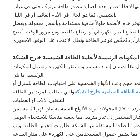
ا لاحقًا. تضمن هذه العملية مصدر طاقة موثوقًا، حتى في غياب
الشمس، كما هو الحال في الأيام الغائمة أو في الليل.
وفر هذه الأنظمة حلولاً طاقية مستدامة وبأسعار معقولة. وبفضل
قطاع التيار الكهربائي أو ارتفاع تكلفته. ومع مرور الوقت، تُصبح
المكونات الرئيسية لأنظمة الطاقة الشمسية خارج الشبكة
 معًا لضمان إمداد مستمر ومستقر بالكهرباء. وتشمل المكونات
الرئيسية ما يلي:
عتمد حجم وعدد الألواح الشمسية على احتياجات الطاقة للمنزل أو
ة الطاقة الصناعية خارج الشبكة
والتي تتطلب المزيد من الطاقة
لتشغيل الآلات أو العمليات.
المحولات: تولد الألواح الشمسية تيارًا كهربائيًا مستمرًا (DC)، لكن معظم المنازل والأجهزة تعمل بالتيار المتردد (AC). تقوم المحولات بتحويل
مة الطاقة المستقلة عن الشبكة بطاريات لتخزين الطاقة. ويتم