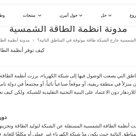
وع
حل
حول أنيرن
منتجات
وط
مدونة أنظمة الطاقة الشمسية
لوحة شمسية ثنائية الوجه من النوع N بقدرة 580 واط
لوحة شمسية زجاجية مزدوجة من النوع N بقدرة 430 واط
خلية شمسية نصف مقطوعة من النوع P بقدرة 550 واط
لشمسية خارج الشبكة طاقة موثوقة في المناطق النائية؟
مدونة أنظمة الط
كيف توفر أنظمة الطاق
اطق التي يصعب الوصول فيها إلى شبكة الكهرباء، برزت أنظمة الطاقة 
 منزلاً في منطقة ريفية، أو موقعاً صناعياً نائياً، أو مجتمعاً في دولة 
للازدهار دون الاعتماد على البنية التحتية التقليدية للشبكة. ولكن كيف 
دور
 أنظمة الطاقة الشمسية المستقلة عن الشبكة لتوليد الطاقة وتخزين
مناطق النائية حيث يكون مدّ شبكة الكهرباء غير عملي أو مكلفًا للغاية. 