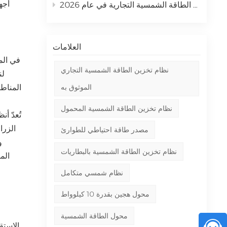
أجه
كيف يمكن لشركتك تحقيق أقصى عائد على الاستثمار باستخدام أنظمة الطاقة الشمسية التجارية في عام 2026
العلامات
في المن
نظام تخزين الطاقة الشمسية التجاري
لن
المناط
الموثوق به
نظام تخزين الطاقة الشمسية المحمول
تُعدّ أ
الزرا
مصدر طاقة احتياطي للطوارئ
و
نظام تخزين الطاقة الشمسية بالبطاريات
الم
نظام شمسي متكامل
محول هجين بقدرة 10 كيلوواط
محول الطاقة الشمسية
الاستق