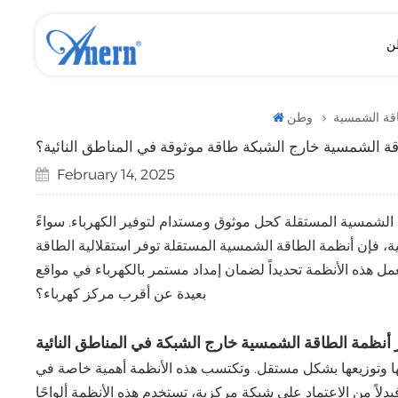
ن
بطارية ليثيوم فوسفات الحديد (LiFePO4) بجهد 12 فولت
بطارية ليثيوم فوسفات الحديد (LiFePO4) تعمل بالطاقة الشمسية بجهد 25.6 فولت و51.2 فولت
بطارية ليثيوم فوسفات الحديد (LiFePO4) تعمل بالطاقة الشمسية، مثبتة على الحائط/قائمة على الأرض
محول طاقة شمسية منخفض التردد مع وحدة تحكم MPPT
محول طاقة شمسية منخفض التردد مع طاقة احتياطية مرنة
اقة الشمسية
وطن
ة الشمسية خارج الشبكة طاقة موثوقة في المناطق النائية؟
February 14, 2025
الشمسية المستقلة كحل موثوق ومستدام لتوفير الكهرباء. سواءً
نامية، فإن أنظمة الطاقة الشمسية المستقلة توفر استقلالية الطاقة
تعمل هذه الأنظمة تحديداً لضمان إمداد مستمر بالكهرباء في مواقع
بعيدة عن أقرب مركز كهرباء؟
 أنظمة الطاقة الشمسية خارج الشبكة في المناطق النائية
ها وتوزيعها بشكل مستقل. وتكتسب هذه الأنظمة أهمية خاصة في
فبدلاً من الاعتماد على شبكة مركزية، تستخدم هذه الأنظمة ألواحًا