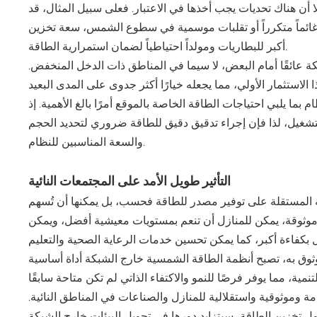
لا أن هناك تحديات يجب أخذها في الاعتبار. فعلى سبيل المثال، قد
غائماً متكرراً أو تقلبات موسمية في سطوع الشمس، سعة تخزين
أكبر للبطاريات ومولداً احتياطياً لضمان استمرارية الطاقة.
كة عائقًا أمام البعض، لا سيما في المناطق ذات الدخل المنخفض.
بما يلبي احتياجات الطاقة الخاصة بالموقع أمرًا بالغ الأهمية. إذ
التشغيل، لذا فإن إجراء تدقيق دقيق للطاقة ضروري لتحديد الحجم
والسعة المناسبين للنظام.
التأثير طويل الأمد على المجتمعات النائية
ية المستقلة على توفير مصدر للطاقة فحسب، بل يمكنها أن تُسهم
موثوقة، يمكن للمنازل أن تنعم بمستويات معيشية أفضل، ويمكن
موثوق به، تصبح أنظمة الطاقة الشمسية خارج الشبكة أداة أساسية
ة وموثوقية واستقلالية للمنازل والصناعات في المناطق النائية.