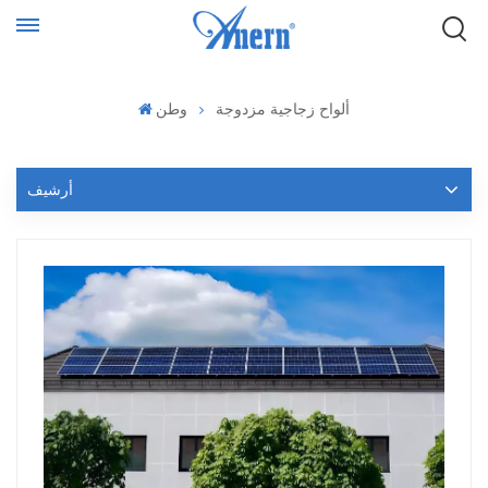
ألواح زجاجية مزدوجة
وطن
أرشيف