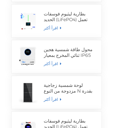
بطارية ليثيوم فوسفات
الحديد (LiFePO4) تعمل
بالطاقة الشمسية بجهد 25.6
اقرأ أكثر
فولت و51.2 فولت
محول طاقة شمسية هجين
ثنائي المخرج بمعيار IP65
اقرأ أكثر
لوحة شمسية زجاجية
مزدوجة من النوع N بقدرة
430 واط
اقرأ أكثر
بطارية ليثيوم فوسفات
الحديد (LiFePO4) تعمل