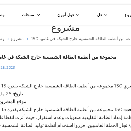
وع
حل
حول أنيرن
منتجات
وط
مشروع
لوحة شمسية ثنائية الوجه من النوع N بقدرة 580 واط
لوحة شمسية زجاجية مزدوجة من النوع N بقدرة 430 واط
خلية شمسية نصف مقطوعة من النوع P بقدرة 550 واط
جموعة من أنظمة الطاقة الشمسية خارج الشبكة في غامبيا
مشروع
وط
150 مجموعة من أنظمة الطاقة الشمسية خارج الشبكة في غامب
28, 2023
ج الشبكة بقدرة 15 كيلوواط
تاريخ:
26 مايو 2023
موقع المشروع
حدد:
150 مجموعة من أنظمة الطاقة الشمسية خارج الشبكة بقدرة 15 كيلوواط
ظمة إمداد الطاقة التقليدية صعوبات وعدم استقرار، حيث أثرت انقطاعات
ة تجار الجملة الغامبيين، قرروا استخدام أنظمة توليد الطاقة الشمسية ف