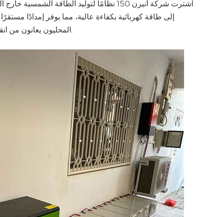
اشترت شركة أنيرن 150 نظامًا لتوليد الطاقة 
اللغة العربية
إلى طاقة كهربائية بكفاءة عالية، مما يوفر إمدادًا مستقر
المحليون يعانون من انقطاعات التيار الكهربائي المتكررة، وأصبح بإمكانهم التمتع براحة أكبر في حياتهم.
中文
Indonesia
українська