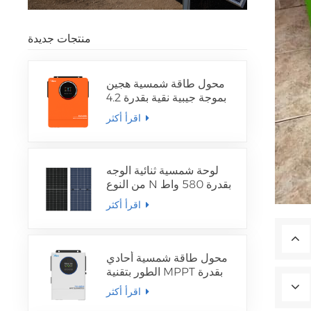
منتجات جديدة
محول طاقة شمسية هجين
بموجة جيبية نقية بقدرة 4.2
كيلوواط و 6.2 كيلوواط
اقرأ أكثر
لوحة شمسية ثنائية الوجه
من النوع N بقدرة 580 واط
اقرأ أكثر
محول طاقة شمسية أحادي
الطور بتقنية MPPT بقدرة
1.5 كيلوواط - 12 كيلوواط
اقرأ أكثر